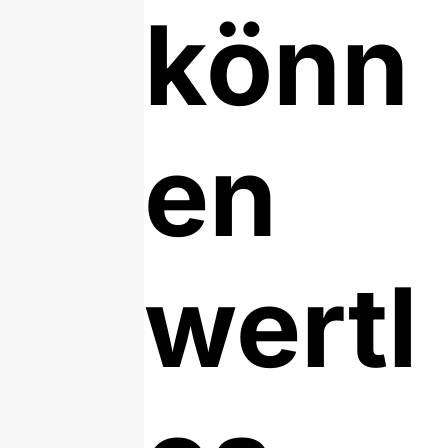
könn
en
wertl