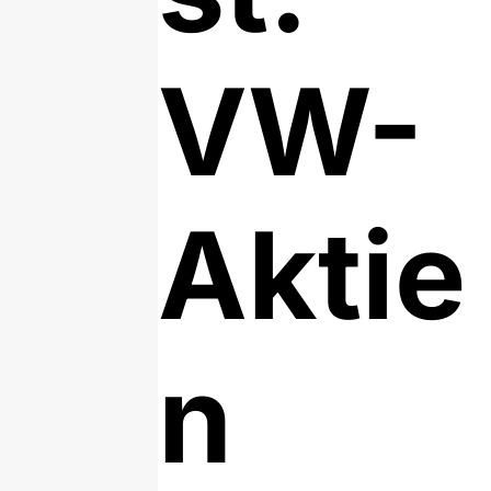
VW-
Aktie
n