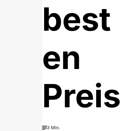
best
en
Preis
3 Min.