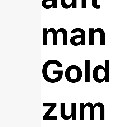
man
Gold
zum