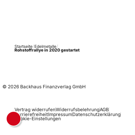
Newsletter abonnieren
Startseite
Edelmetalle
Rohstoffrallye in 2020 gestartet
© 2026 Backhaus Finanzverlag GmbH
Vertrag widerrufen
Widerrufsbelehrung
AGB
Barrierefreiheit
Impressum
Datenschutzerklärung
Cookie-Einstellungen