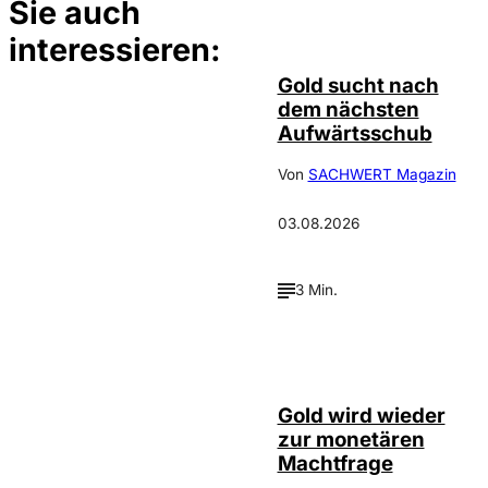
Sie auch
Depositphotos /
©
elsar77
interessieren:
Gold sucht nach
dem nächsten
Aufwärtsschub
Von
SACHWERT Magazin
03.08.2026
3 Min.
©
Incrementum
Gold wird wieder
zur monetären
Machtfrage