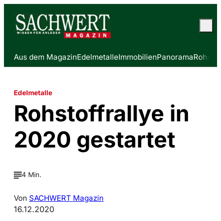
Aus dem Magazin
Edelmetalle
Immobilien
Panorama
Rohstof
Edelmetalle
Rohstoffrallye in
2020 gestartet
4 Min.
Von
SACHWERT Magazin
16.12.2020