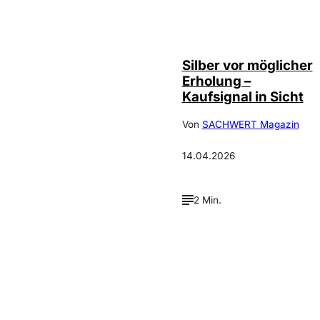
Silber vor möglicher
Erholung –
Kaufsignal in Sicht
Von
SACHWERT Magazin
14.04.2026
2 Min.
Verpasse keine neue
Ausgaben!