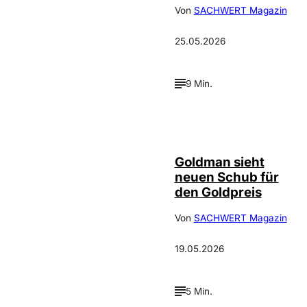
Von
SACHWERT Magazin
25.05.2026
9 Min.
Depositphotos /
©
photooasis
Goldman sieht
neuen Schub für
den Goldpreis
Von
SACHWERT Magazin
19.05.2026
5 Min.