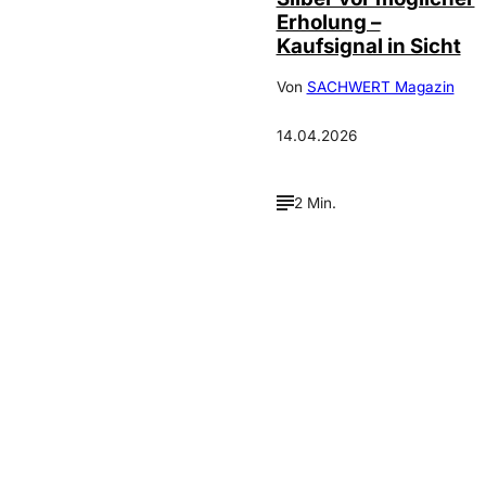
Erholung –
Kaufsignal in Sicht
Von
SACHWERT Magazin
14.04.2026
2 Min.
Verpasse keine neue
Ausgaben!
Newsletter abonnieren