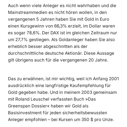
Auch wenn viele Anleger es nicht wahrhaben und die
Mainstreammedien es nicht hören wollen, in den
vergangenen 5 Jahren haben Sie mit Gold in Euro
einen Kursgewinn von 66,3% erzielt, im Dollar waren
es sogar 78,6%. Der DAX ist im gleichen Zeitraum nur
um 27,7% gestiegen. Als Goldanleger haben Sie also
erheblich besser abgeschnitten als der
durchschnittliche deutsche Aktionär. Diese Aussage
gilt übrigens auch für die vergangenen 20 Jahre.
Das zu erwähnen, ist mir wichtig, weil ich Anfang 2001
ausdrücklich eine langfristige Kaufempfehlung für
Gold gegeben habe. Und in meinem 2003 gemeinsam
mit Roland Leuschel verfassten Buch »Das
Greenspan Dossier« haben wir Gold als
Basisinvestment für jeden sicherheitsbewussten
Anleger empfohlen – bei Kursen um 350 $ pro Unze.