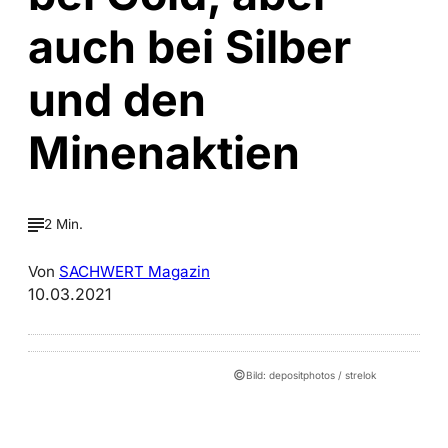
auch bei Silber
und den
Minenaktien
2 Min.
Von
SACHWERT Magazin
10.03.2021
©
Bild: depositphotos / strelok