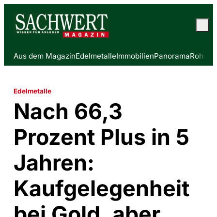
Aus dem Magazin
Edelmetalle
Immobilien
Panorama
Rohstof
Edelmetalle
Nach 66,3
Prozent Plus in 5
Jahren:
Kaufgelegenheit
bei Gold, aber