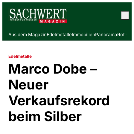
Aus dem Magazin
Edelmetalle
Immobilien
Panorama
Rohstof
Edelmetalle
Marco Dobe –
Neuer
Verkaufsrekord
beim Silber