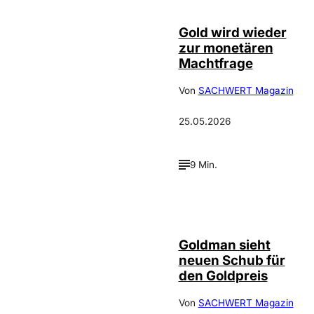
Gold wird wieder
zur monetären
Machtfrage
Von
SACHWERT Magazin
25.05.2026
9 Min.
Depositphotos /
©
photooasis
Goldman sieht
neuen Schub für
den Goldpreis
Von
SACHWERT Magazin