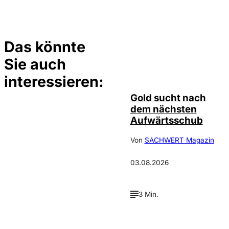
Das könnte
Sie auch
Depositphotos /
©
elsar77
interessieren:
Gold sucht nach
dem nächsten
Aufwärtsschub
Von
SACHWERT Magazin
03.08.2026
3 Min.
©
Incrementum