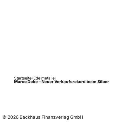
Verpasse keine neue
Ausgaben!
Newsletter abonnieren
Startseite
Edelmetalle
Marco Dobe – Neuer Verkaufsrekord beim Silber
© 2026 Backhaus Finanzverlag GmbH