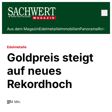
Aus dem Magazin
Edelmetalle
Immobilien
Panorama
Rohstof
Edelmetalle
Goldpreis steigt
auf neues
Rekordhoch
4 Min.