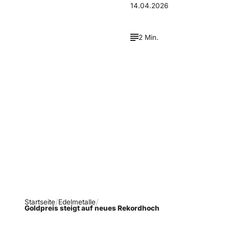
14.04.2026
2 Min.
Verpasse keine neue
Ausgaben!
Newsletter abonnieren
Startseite
Edelmetalle
Goldpreis steigt auf neues Rekordhoch