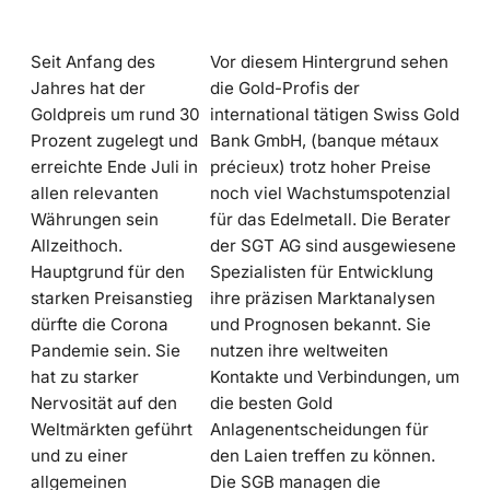
Seit Anfang des
Vor diesem Hintergrund sehen
Jahres hat der
die Gold-Profis der
Goldpreis um rund 30
international tätigen Swiss Gold
Prozent zugelegt und
Bank GmbH, (banque métaux
erreichte Ende Juli in
précieux) trotz hoher Preise
allen relevanten
noch viel Wachstumspotenzial
Währungen sein
für das Edelmetall. Die Berater
Allzeithoch.
der SGT AG sind ausgewiesene
Hauptgrund für den
Spezialisten für Entwicklung
starken Preisanstieg
ihre präzisen Marktanalysen
dürfte die Corona
und Prognosen bekannt. Sie
Pandemie sein. Sie
nutzen ihre weltweiten
hat zu starker
Kontakte und Verbindungen, um
Nervosität auf den
die besten Gold
Weltmärkten geführt
Anlagenentscheidungen für
und zu einer
den Laien treffen zu können.
allgemeinen
Die SGB managen die