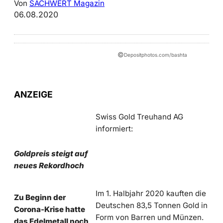
Von
SACHWERT Magazin
06.08.2020
©
Depositphotos.com/bashta
ANZEIGE
Swiss Gold Treuhand AG
informiert:
Goldpreis steigt auf
neues Rekordhoch
Im 1. Halbjahr 2020 kauften die
Zu Beginn der
Deutschen 83,5 Tonnen Gold in
Corona-Krise hatte
Form von Barren und Münzen.
das Edelmetall noch