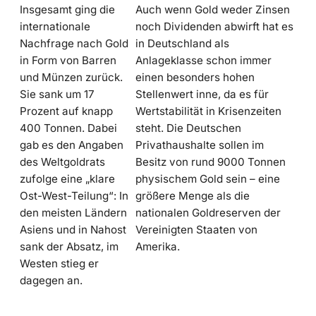
Insgesamt ging die
Auch wenn Gold weder Zinsen
internationale
noch Dividenden abwirft hat es
Nachfrage nach Gold
in Deutschland als
in Form von Barren
Anlageklasse schon immer
und Münzen zurück.
einen besonders hohen
Sie sank um 17
Stellenwert inne, da es für
Prozent auf knapp
Wertstabilität in Krisenzeiten
400 Tonnen. Dabei
steht. Die Deutschen
gab es den Angaben
Privathaushalte sollen im
des Weltgoldrats
Besitz von rund 9000 Tonnen
zufolge eine „klare
physischem Gold sein – eine
Ost-West-Teilung“: In
größere Menge als die
den meisten Ländern
nationalen Goldreserven der
Asiens und in Nahost
Vereinigten Staaten von
sank der Absatz, im
Amerika.
Westen stieg er
dagegen an.