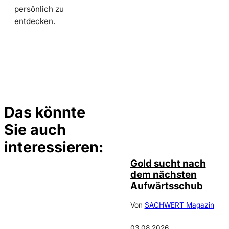
persönlich zu
entdecken.
Das könnte
Sie auch
Depositphotos /
©
elsar77
interessieren:
Gold sucht nach
dem nächsten
Aufwärtsschub
Von
SACHWERT Magazin
03.08.2026