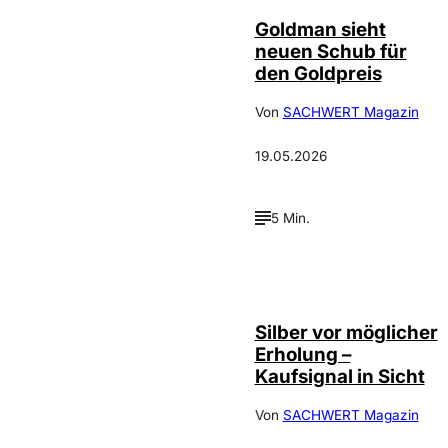
Goldman sieht
neuen Schub für
den Goldpreis
Von
SACHWERT Magazin
19.05.2026
5 Min.
Silber vor möglicher
Erholung –
Kaufsignal in Sicht
Von
SACHWERT Magazin