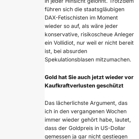
in jeder Hinsicht gelohnt. Trotzdem
führen sich die staatsgläubigen
DAX-Fetischisten im Moment
wieder so auf, als wäre jeder
konservative, risikoscheue Anleger
ein Vollidiot, nur weil er nicht bereit
ist, bei absurden
Spekulationsblasen mitzumachen.
Gold hat Sie auch jetzt wieder vor
Kaufkraftverlusten geschützt
Das lächerlichste Argument, das
ich in den vergangenen Wochen
immer wieder gehört habe, lautet,
dass der Goldpreis in US-Dollar
gemessen ja gar nicht gestiegen