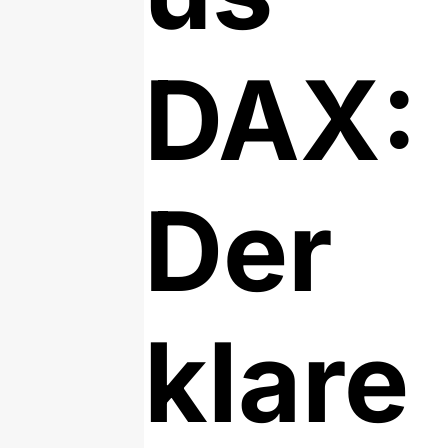
DAX:
Der
klare