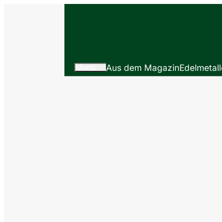
Menü
Aus dem Magazin
Edelmetall