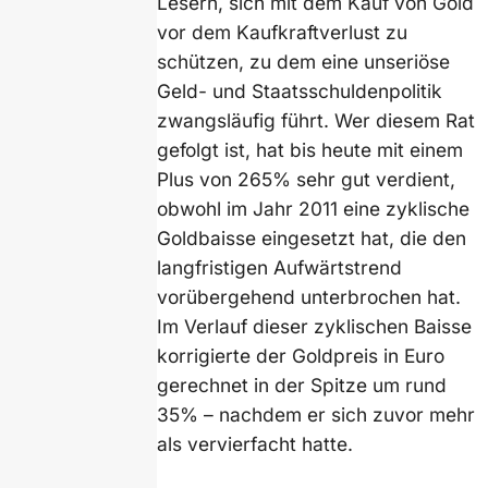
Lesern, sich mit dem Kauf von Gold
vor dem Kaufkraftverlust zu
schützen, zu dem eine unseriöse
Geld- und Staatsschuldenpolitik
zwangsläufig führt. Wer diesem Rat
gefolgt ist, hat bis heute mit einem
Plus von 265% sehr gut verdient,
obwohl im Jahr 2011 eine zyklische
Goldbaisse eingesetzt hat, die den
langfristigen Aufwärtstrend
vorübergehend unterbrochen hat.
Im Verlauf dieser zyklischen Baisse
korrigierte der Goldpreis in Euro
gerechnet in der Spitze um rund
35% – nachdem er sich zuvor mehr
als vervierfacht hatte.