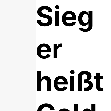
Sieg
er
heißt