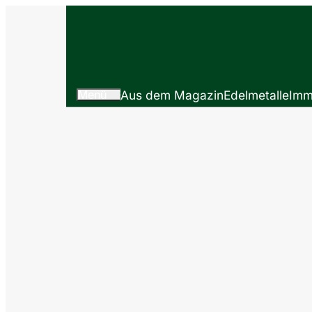
Menü
Aus dem Magazin
Edelmetalle
Imm