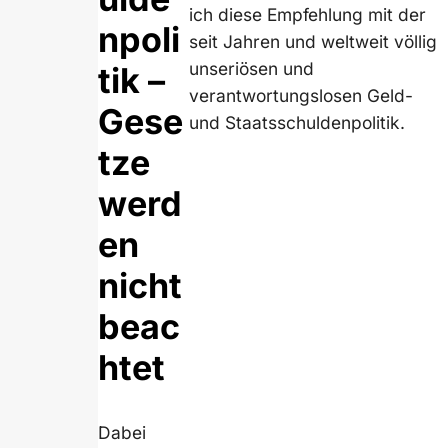
ich diese Empfehlung mit der
npoli
seit Jahren und weltweit völlig
unseriösen und
tik –
verantwortungslosen Geld-
Gese
und Staatsschuldenpolitik.
tze
werd
en
nicht
beac
htet
Dabei