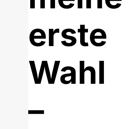
erste
Wahl
–