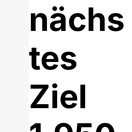
nächs
tes
Ziel