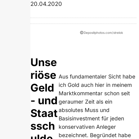
20.04.2020
©
Depositphotos.com/strelok
Unse
riöse
Aus fundamentaler Sicht habe
Geld
ich Gold auch hier in meinem
Marktkommentar schon seit
- und
geraumer Zeit als ein
Staat
absolutes Muss und
Basisinvestment für jeden
ssch
konservativen Anleger
bezeichnet. Begründet habe
ulde