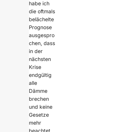
habe ich
die oftmals
belächelte
Prognose
ausgespro
chen, dass
in der
nächsten
Krise
endgültig
alle
Dämme
brechen
und keine
Gesetze
mehr
beachtet