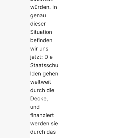
würden. In
genau
dieser
Situation
befinden
wir uns
jetzt: Die
Staatsschu
lden gehen
weltweit
durch die
Decke,
und
finanziert
werden sie
durch das