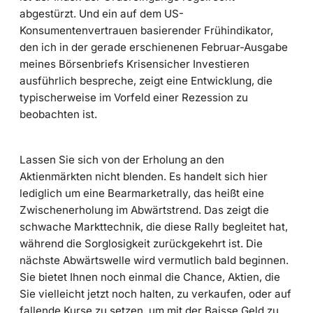
abgestürzt. Und ein auf dem US-
Konsumentenvertrauen basierender Frühindikator,
den ich in der gerade erschienenen Februar-Ausgabe
meines Börsenbriefs Krisensicher Investieren
ausführlich bespreche, zeigt eine Entwicklung, die
typischerweise im Vorfeld einer Rezession zu
beobachten ist.
Lassen Sie sich von der Erholung an den
Aktienmärkten nicht blenden. Es handelt sich hier
lediglich um eine Bearmarketrally, das heißt eine
Zwischenerholung im Abwärtstrend. Das zeigt die
schwache Markttechnik, die diese Rally begleitet hat,
während die Sorglosigkeit zurückgekehrt ist. Die
nächste Abwärtswelle wird vermutlich bald beginnen.
Sie bietet Ihnen noch einmal die Chance, Aktien, die
Sie vielleicht jetzt noch halten, zu verkaufen, oder auf
fallende Kurse zu setzen, um mit der Baisse Geld zu