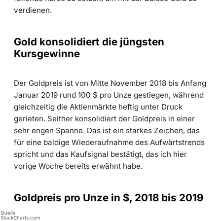
verdienen.
Gold konsolidiert die jüngsten
Kursgewinne
Der Goldpreis ist von Mitte November 2018 bis Anfang
Januar 2019 rund 100 $ pro Unze gestiegen, während
gleichzeitig die Aktienmärkte heftig unter Druck
gerieten. Seither konsolidiert der Goldpreis in einer
sehr engen Spanne. Das ist ein starkes Zeichen, das
für eine baldige Wiederaufnahme des Aufwärtstrends
spricht und das Kaufsignal bestätigt, das ich hier
vorige Woche bereits erwähnt habe.
Goldpreis pro Unze in $, 2018 bis 2019
Quelle:
©
StockCharts.com