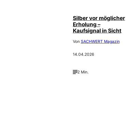
Silber vor möglicher
Erholung –
Kaufsignal in Sicht
Von
SACHWERT Magazin
14.04.2026
2 Min.
Verpasse keine neue
Ausgaben!