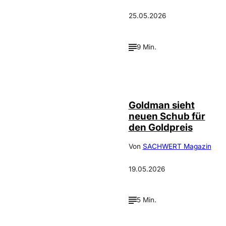
25.05.2026
9 Min.
Depositphotos /
©
photooasis
Goldman sieht
neuen Schub für
den Goldpreis
Von
SACHWERT Magazin
19.05.2026
5 Min.