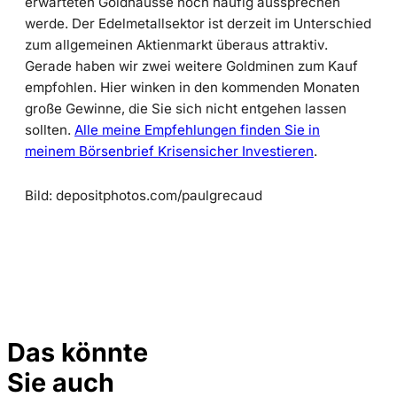
erwarteten Goldhausse noch häufig aussprechen
werde. Der Edelmetallsektor ist derzeit im Unterschied
zum allgemeinen Aktienmarkt überaus attraktiv.
Gerade haben wir zwei weitere Goldminen zum Kauf
empfohlen. Hier winken in den kommenden Monaten
große Gewinne, die Sie sich nicht entgehen lassen
sollten.
Alle meine Empfehlungen finden Sie in
meinem Börsenbrief Krisensicher Investieren
.
Bild: depositphotos.com/paulgrecaud
Das könnte
Sie auch
Depositphotos /
©
elsar77