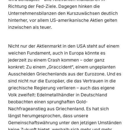
Richtung der Fed-Ziele. Dagegen hinken die
Unternehmensbilanzen den Kurszuwächsen deutlich
hinterher, vor allem US-amerikanische Aktien gelten
inzwischen als teuer.
Nicht nur der Aktienmarkt in den USA steht auf einem
weichen Fundament, auch in Europa könnte es
jederzeit zu einem Crash kommen – oder ganz
konkret: Zu einem „Graccident“, einem ungeplanten
Ausscheiden Griechenlands aus der Eurozone. Und es
sind nicht nur die Europäer, die das Vertrauen in die
griechische Regierung verlieren – auch das eigene
Volk zweifelt: Edelmetallhändler in Deutschland
beobachten einen sprunghaften Gold-
Nachfrageanstieg aus Griechenland. Es hat sich
längst herumgesprochen, dass unsere
Gemeinschaftswährung unter den jetzigen Umständen
keine Zukunft bietet, weshalb sich mehr und mehr