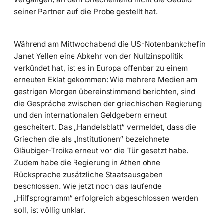
seiner Partner auf die Probe gestellt hat.
Während am Mittwochabend die US-Notenbankchefin
Janet Yellen eine Abkehr von der Nullzinspolitik
verkündet hat, ist es in Europa offenbar zu einem
erneuten Eklat gekommen: Wie mehrere Medien am
gestrigen Morgen übereinstimmend berichten, sind
die Gespräche zwischen der griechischen Regierung
und den internationalen Geldgebern erneut
gescheitert. Das „Handelsblatt“ vermeldet, dass die
Griechen die als „Institutionen“ bezeichnete
Gläubiger-Troika erneut vor die Tür gesetzt habe.
Zudem habe die Regierung in Athen ohne
Rücksprache zusätzliche Staatsausgaben
beschlossen. Wie jetzt noch das laufende
„Hilfsprogramm“ erfolgreich abgeschlossen werden
soll, ist völlig unklar.