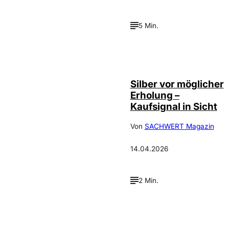
5 Min.
Silber vor möglicher
Erholung –
Kaufsignal in Sicht
Von
SACHWERT Magazin
14.04.2026
2 Min.