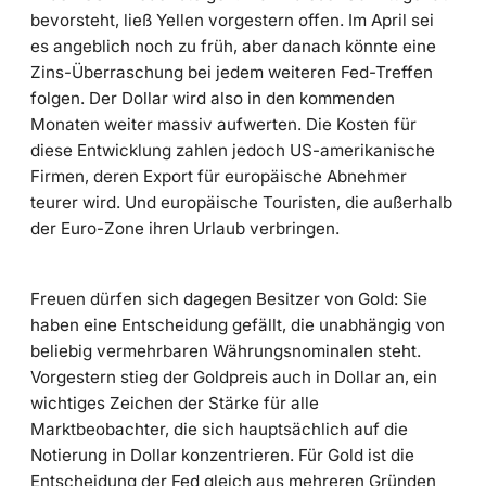
bevorsteht, ließ Yellen vorgestern offen. Im April sei
es angeblich noch zu früh, aber danach könnte eine
Zins-Überraschung bei jedem weiteren Fed-Treffen
folgen. Der Dollar wird also in den kommenden
Monaten weiter massiv aufwerten. Die Kosten für
diese Entwicklung zahlen jedoch US-amerikanische
Firmen, deren Export für europäische Abnehmer
teurer wird. Und europäische Touristen, die außerhalb
der Euro-Zone ihren Urlaub verbringen.
Freuen dürfen sich dagegen Besitzer von Gold: Sie
haben eine Entscheidung gefällt, die unabhängig von
beliebig vermehrbaren Währungsnominalen steht.
Vorgestern stieg der Goldpreis auch in Dollar an, ein
wichtiges Zeichen der Stärke für alle
Marktbeobachter, die sich hauptsächlich auf die
Notierung in Dollar konzentrieren. Für Gold ist die
Entscheidung der Fed gleich aus mehreren Gründen