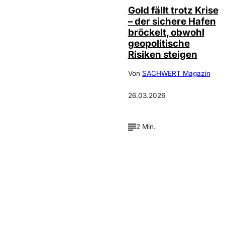
Gold fällt trotz Krise
– der sichere Hafen
bröckelt, obwohl
geopolitische
Risiken steigen
Von
SACHWERT Magazin
26.03.2026
2 Min.
Verpasse keine neue
Ausgaben!