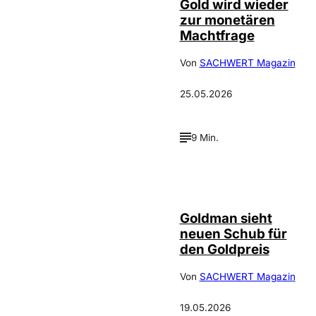
Gold wird wieder
zur monetären
Machtfrage
Von
SACHWERT Magazin
25.05.2026
9 Min.
Depositphotos /
©
photooasis
Goldman sieht
neuen Schub für
den Goldpreis
Von
SACHWERT Magazin
19.05.2026