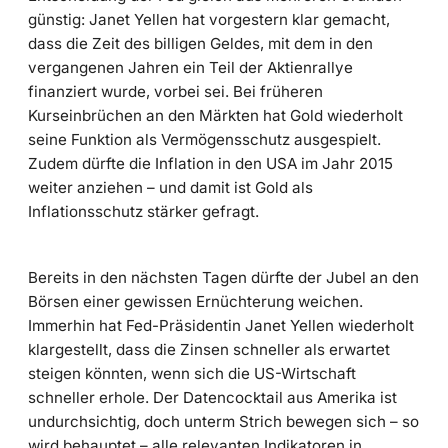
günstig: Janet Yellen hat vorgestern klar gemacht,
dass die Zeit des billigen Geldes, mit dem in den
vergangenen Jahren ein Teil der Aktienrallye
finanziert wurde, vorbei sei. Bei früheren
Kurseinbrüchen an den Märkten hat Gold wiederholt
seine Funktion als Vermögensschutz ausgespielt.
Zudem dürfte die Inflation in den USA im Jahr 2015
weiter anziehen – und damit ist Gold als
Inflationsschutz stärker gefragt.
Bereits in den nächsten Tagen dürfte der Jubel an den
Börsen einer gewissen Ernüchterung weichen.
Immerhin hat Fed-Präsidentin Janet Yellen wiederholt
klargestellt, dass die Zinsen schneller als erwartet
steigen könnten, wenn sich die US-Wirtschaft
schneller erhole. Der Datencocktail aus Amerika ist
undurchsichtig, doch unterm Strich bewegen sich – so
wird behauptet – alle relevanten Indikatoren in