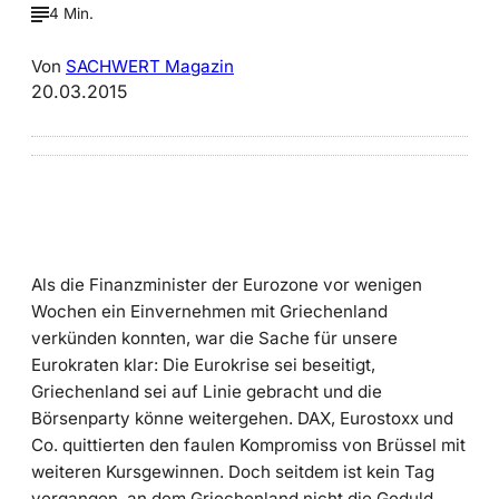
4 Min.
Von
SACHWERT Magazin
20.03.2015
Als die Finanzminister der Eurozone vor wenigen
Wochen ein Einvernehmen mit Griechenland
verkünden konnten, war die Sache für unsere
Eurokraten klar: Die Eurokrise sei beseitigt,
Griechenland sei auf Linie gebracht und die
Börsenparty könne weitergehen. DAX, Eurostoxx und
Co. quittierten den faulen Kompromiss von Brüssel mit
weiteren Kursgewinnen. Doch seitdem ist kein Tag
vergangen, an dem Griechenland nicht die Geduld