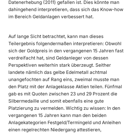
Datenerhebung (2011) gefallen ist. Dies könnte man
dahingehend interpretieren, dass sich das Know-how
im Bereich Geldanlagen verbessert hat.
Auf lange Sicht betrachtet, kann man dieses
Teilergebnis folgendermaßen interpretieren: Obwohl
sich der Goldpreis in den vergangenen 15 Jahren fast
verdreifacht hat, sind Geldanleger von dessen
Perspektiven weiterhin stark überzeugt. Seither
landete nämlich das gelbe Edelmetall achtmal
unangefochten auf Rang eins, zweimal musste man
den Platz mit der Anlageklasse Aktien teilen. Fünfmal
gab es mit Quoten zwischen 23 und 29 Prozent die
Silbermedaille und somit ebenfalls eine gute
Platzierung zu vermelden. Wichtig zu wissen: In den
vergangenen 15 Jahren kann man den beiden
Anlagekategorien Festgeld/Termingeld und Anleihen
einen regelrechten Niedergang attestieren,