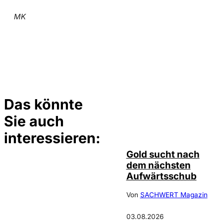
MK
Das könnte
Sie auch
Depositphotos /
©
elsar77
interessieren:
Gold sucht nach
dem nächsten
Aufwärtsschub
Von
SACHWERT Magazin
03.08.2026