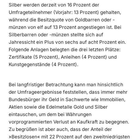
Silber werden derzeit von 16 Prozent der
Umfrageteilnehmer (Vorjahr: 13 Prozent) gehalten,
während die Besitzquote von Goldbarren oder -
münzen von elf auf 13 Prozent angestiegen ist. Bei
Silberbarren oder -münzen stellte sich auf
Jahressicht ein Plus von sechs auf acht Prozent ein.
Folgende Anlagen belegten die drei letzten Plätze:
Zertifikate (5 Prozent), Anleihen (4 Prozent) und
Kunstgegenstände (4 Prozent).
Bei langfristiger Betrachtung kann man hinsichtlich
der Umfrageergebnisse feststellen, dass immer mehr
Bundesbürger ihr Geld in Sachwerte wie Immobilien,
Aktien sowie die Edelmetalle Gold und Silber
eintauschen, um dem bei Währungen
vorprogrammierten Verlust an Kaufkraft zu begegnen.
Zu begrüßen ist aber auch, dass der Anteil der
»Besitzlosen« mit 22 Prozent auf den zweitniedrigsten