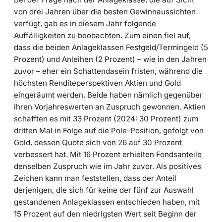
von drei Jahren über die besten Gewinnaussichten
verfügt, gab es in diesem Jahr folgende
Auffälligkeiten zu beobachten. Zum einen fiel auf,
dass die beiden Anlageklassen Festgeld/Termingeld (5
Prozent) und Anleihen (2 Prozent) – wie in den Jahren
zuvor – eher ein Schattendasein fristen, während die
höchsten Renditeperspektiven Aktien und Gold
eingeräumt werden. Beide haben nämlich gegenüber
ihren Vorjahreswerten an Zuspruch gewonnen. Aktien
schafften es mit 33 Prozent (2024: 30 Prozent) zum
dritten Mal in Folge auf die Pole-Position, gefolgt von
Gold, dessen Quote sich von 26 auf 30 Prozent
verbessert hat. Mit 16 Prozent erhielten Fondsanteile
denselben Zuspruch wie im Jahr zuvor. Als positives
Zeichen kann man feststellen, dass der Anteil
derjenigen, die sich für keine der fünf zur Auswahl
gestandenen Anlageklassen entschieden haben, mit
15 Prozent auf den niedrigsten Wert seit Beginn der