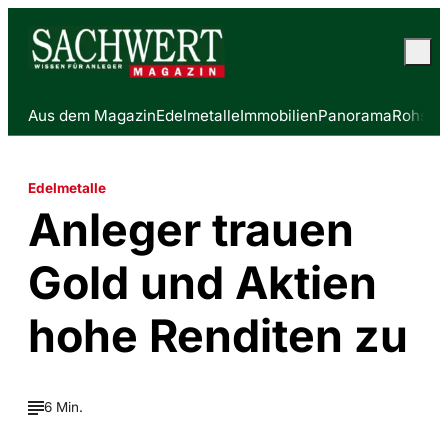
Aus dem Magazin
Edelmetalle
Immobilien
Panorama
Rohstof
Edelmetalle
Anleger trauen
Gold und Aktien
hohe Renditen zu
6 Min.