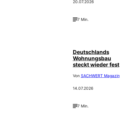
20.07.2026
7 Min.
IMAGO /
©
FotoPrensa
Deutschlands
Wohnungsbau
steckt wieder fest
Von
SACHWERT Magazin
14.07.2026
7 Min.
IMAGO / Guido
©
Schiefer