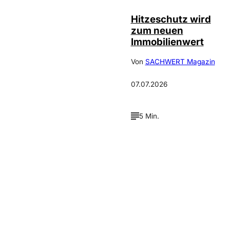
Hitzeschutz wird
zum neuen
Immobilienwert
Von
SACHWERT Magazin
07.07.2026
5 Min.
Verpasse keine neue
Ausgaben!
Newsletter abonnieren