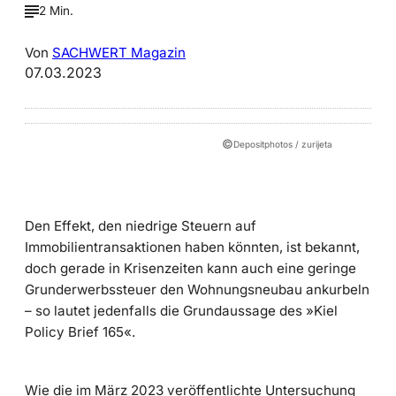
2 Min.
Von
SACHWERT Magazin
07.03.2023
©
Depositphotos / zurijeta
Den Effekt, den niedrige Steuern auf
Immobilientransaktionen haben könnten, ist bekannt,
doch gerade in Krisenzeiten kann auch eine geringe
Grunderwerbssteuer den Wohnungsneubau ankurbeln
– so lautet jedenfalls die Grundaussage des »Kiel
Policy Brief 165«.
Wie die im März 2023 veröffentlichte Untersuchung