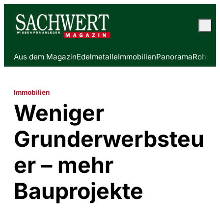
Aus dem Magazin
Edelmetalle
Immobilien
Panorama
Rohstof
Immobilien
Weniger
Grunderwerbsteu
er – mehr
Bauprojekte