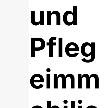
und
Pfleg
eimm