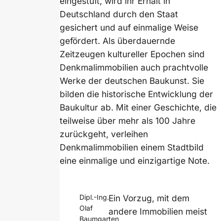
eingestuft, wird ihr Erhalt in
Deutschland durch den Staat
gesichert und auf einmalige Weise
gefördert. Als überdauernde
Zeitzeugen kultureller Epochen sind
Denkmalimmobilien auch prachtvolle
Werke der deutschen Baukunst. Sie
bilden die historische Entwicklung der
Baukultur ab. Mit einer Geschichte, die
teilweise über mehr als 100 Jahre
zurückgeht, verleihen
Denkmalimmobilien einem Stadtbild
eine einmalige und einzigartige Note.
Ein Vorzug, mit dem
Dipl.-Ing.
Olaf
andere Immobilien meist
Baumgarten