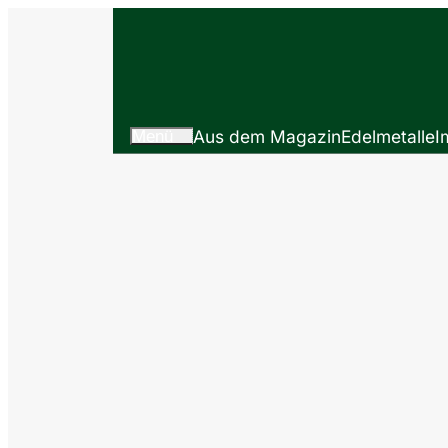
Menü
Aus dem Magazin
Edelmetalle
I