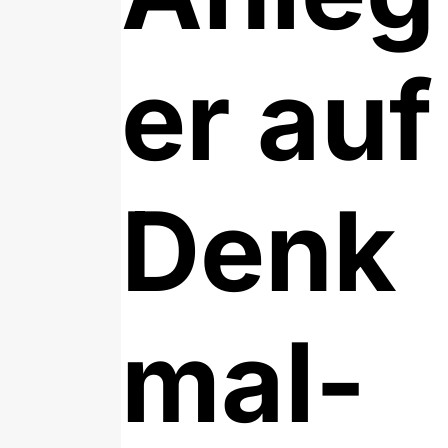
er auf
Denk
mal-