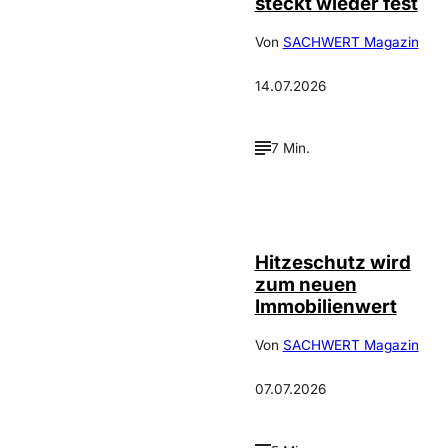
steckt wieder fest
Von
SACHWERT Magazin
14.07.2026
7 Min.
IMAGO / Guido
©
Schiefer
Hitzeschutz wird
zum neuen
Immobilienwert
Von
SACHWERT Magazin
07.07.2026