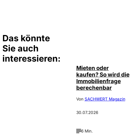
Das könnte
Sie auch
©
Tobias Epple
interessieren:
Mieten oder
kaufen? So wird die
Immobilienfrage
berechenbar
Von
SACHWERT Magazin
30.07.2026
6 Min.