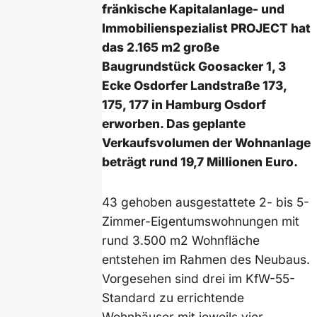
fränkische Kapitalanlage- und
Immobilienspezialist PROJECT hat
das 2.165 m2 große
Baugrundstück Goosacker 1, 3
Ecke Osdorfer Landstraße 173,
175, 177 in Hamburg Osdorf
erworben. Das geplante
Verkaufsvolumen der Wohnanlage
beträgt rund 19,7 Millionen Euro.
43 gehoben ausgestattete 2- bis 5-
Zimmer-Eigentumswohnungen mit
rund 3.500 m2 Wohnfläche
entstehen im Rahmen des Neubaus.
Vorgesehen sind drei im KfW-55-
Standard zu errichtende
Wohnhäuser mit jeweils vier