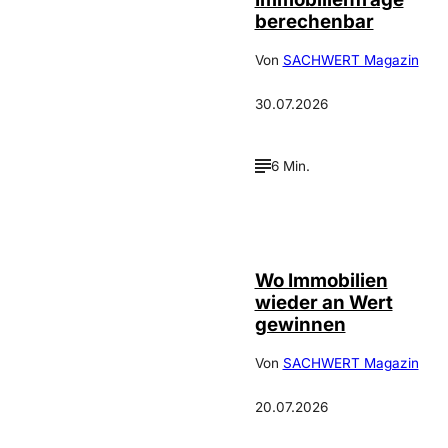
berechenbar
Von
SACHWERT Magazin
30.07.2026
6 Min.
IMAGO / Jochen
©
Tack
Wo Immobilien
wieder an Wert
gewinnen
Von
SACHWERT Magazin
20.07.2026