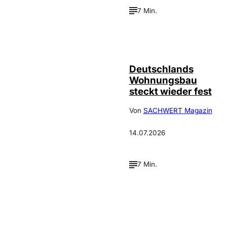
7 Min.
IMAGO /
©
FotoPrensa
Deutschlands
Wohnungsbau
steckt wieder fest
Von
SACHWERT Magazin
14.07.2026
7 Min.