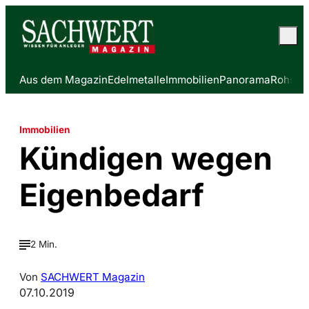
Aus dem Magazin
Edelmetalle
Immobilien
Panorama
Rohstof
Immobilien
Kündigen wegen
Eigenbedarf
2 Min.
Von
SACHWERT Magazin
07.10.2019