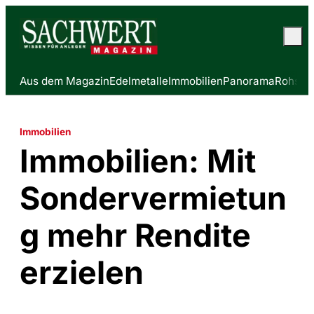
Aus dem Magazin
Edelmetalle
Immobilien
Panorama
Rohstof
Immobilien
Immobilien: Mit
Sondervermietun
g mehr Rendite
erzielen