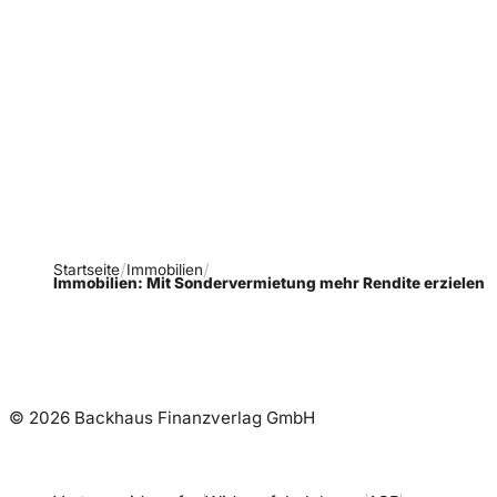
Verpasse keine neue
Ausgaben!
Newsletter abonnieren
Startseite
Immobilien
Immobilien: Mit Sondervermietung mehr Rendite erzielen
© 2026 Backhaus Finanzverlag GmbH