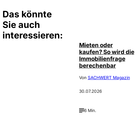
Das könnte
Sie auch
©
Tobias Epple
interessieren:
Mieten oder
kaufen? So wird die
Immobilienfrage
berechenbar
Von
SACHWERT Magazin
30.07.2026
6 Min.
IMAGO / Jochen
©
Tack