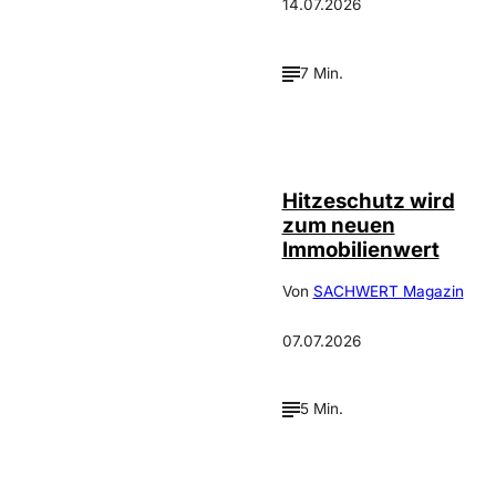
14.07.2026
7 Min.
IMAGO / Guido
©
Schiefer
Hitzeschutz wird
zum neuen
Immobilienwert
Von
SACHWERT Magazin
07.07.2026
5 Min.