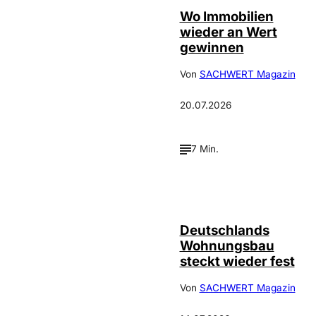
Wo Immobilien
wieder an Wert
gewinnen
Von
SACHWERT Magazin
20.07.2026
7 Min.
IMAGO /
©
FotoPrensa
Deutschlands
Wohnungsbau
steckt wieder fest
Von
SACHWERT Magazin