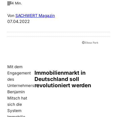
4 Min.
Von
SACHWERT Magazin
07.04.2022
©
Elissa Park
Mit dem
Immobilienmarkt in
Engagement
Deutschland soll
des
revolutioniert werden
Unternehmers
Benjamin
Mitsch hat
sich die
System
Immobilie