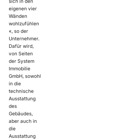
sich in den
eigenen vier
Wänden
wohlzufühlen
«, so der
Unternehmer.
Dafür wird,
von Seiten
der System
Immobilie
GmbH, sowohl
in die
technische
Ausstattung
des
Gebäudes,
aber auch in
die
Ausstattung