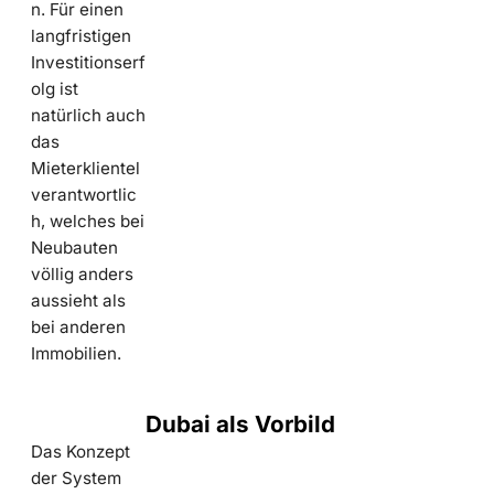
n. Für einen
langfristigen
Investitionserf
olg ist
natürlich auch
das
Mieterklientel
verantwortlic
h, welches bei
Neubauten
völlig anders
aussieht als
bei anderen
Immobilien.
Dubai als Vorbild
Das Konzept
der System