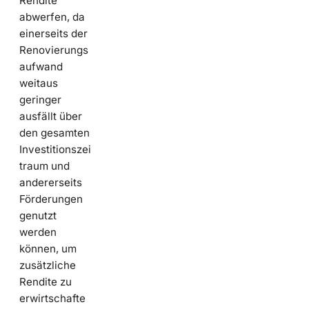
Rendite
abwerfen, da
einerseits der
Renovierungs
aufwand
weitaus
geringer
ausfällt über
den gesamten
Investitionszei
traum und
andererseits
Förderungen
genutzt
werden
können, um
zusätzliche
Rendite zu
erwirtschafte