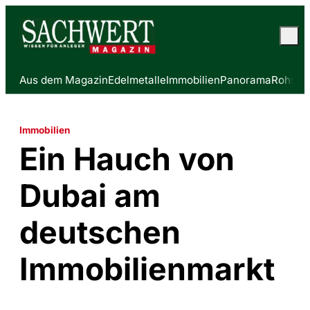
Aus dem Magazin
Edelmetalle
Immobilien
Panorama
Rohstof
Immobilien
Ein Hauch von
Dubai am
deutschen
Immobilienmarkt