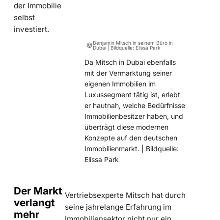
der Immobilie
selbst
investiert.
Benjamin Mitsch in seinem Büro in
©
Dubai | Bildquelle: Elissa Park
Da Mitsch in Dubai ebenfalls
mit der Vermarktung seiner
eigenen Immobilien im
Luxussegment tätig ist, erlebt
er hautnah, welche Bedürfnisse
Immobilienbesitzer haben, und
überträgt diese modernen
Konzepte auf den deutschen
Immobilienmarkt. | Bildquelle:
Elissa Park
Der Markt
Vertriebsexperte Mitsch hat durch
verlangt
seine jahrelange Erfahrung im
mehr
Immobiliensektor nicht nur ein