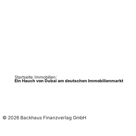
Verpasse keine neue
Ausgaben!
Newsletter abonnieren
Startseite
Immobilien
Ein Hauch von Dubai am deutschen Immobilienmarkt
© 2026 Backhaus Finanzverlag GmbH