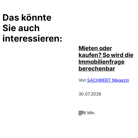
Das könnte
Sie auch
©
Tobias Epple
interessieren:
Mieten oder
kaufen? So wird die
Immobilienfrage
berechenbar
Von
SACHWERT Magazin
30.07.2026
6 Min.
IMAGO / Jochen
©
Tack