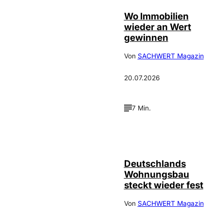
Wo Immobilien
wieder an Wert
gewinnen
Von
SACHWERT Magazin
20.07.2026
7 Min.
IMAGO /
©
FotoPrensa
Deutschlands
Wohnungsbau
steckt wieder fest
Von
SACHWERT Magazin