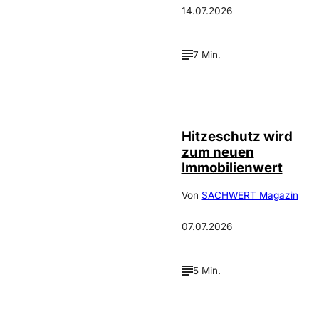
14.07.2026
7 Min.
IMAGO / Guido
©
Schiefer
Hitzeschutz wird
zum neuen
Immobilienwert
Von
SACHWERT Magazin
07.07.2026
5 Min.