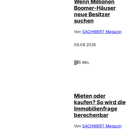
Wenn Millionen
Boomer-Häuser
neue Besitzer
suchen
Von
SACHWERT Magazin
09.08.2026
5 Min.
©
Tobias Epple
Mieten oder
kaufen? So wird die
Immobilienfrage
berechenbar
Von
SACHWERT Magazin