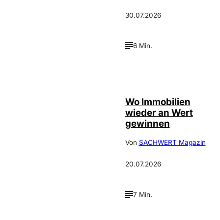
30.07.2026
6 Min.
IMAGO / Jochen
©
Tack
Wo Immobilien
wieder an Wert
gewinnen
Von
SACHWERT Magazin
20.07.2026
7 Min.
IMAGO /
©