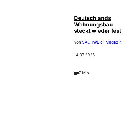
FotoPrensa
Deutschlands
Wohnungsbau
steckt wieder fest
Von
SACHWERT Magazin
14.07.2026
7 Min.
Verpasse keine neue
Ausgaben!