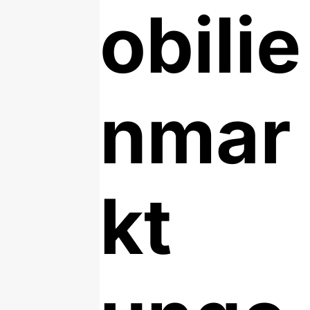
obilie
nmar
kt