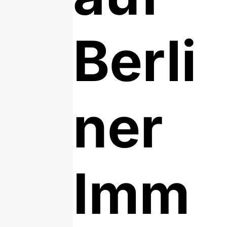
Berli
ner
Imm