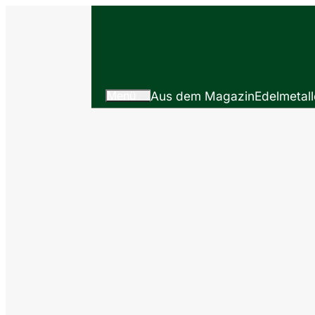
Menü
Aus dem Magazin
Edelmetall