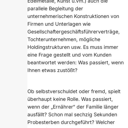
Edelmetalle, Kunst u.vm.) auch die
parallele Begleitung der
unternehmerischen Konstruktionen von
Firmen und Unterlagen wie
Gesellschaftergeschäftsführerverträge,
Tochterunternehmen, mögliche
Holdingstrukturen usw. Es muss immer
eine Frage gestellt und vom Kunden
beantwortet werden: Was passiert, wenn
Ihnen etwas zustößt?
Ob selbstverschuldet oder fremd, spielt
überhaupt keine Rolle. Was passiert,
wenn der „Ernährer“ der Familie länger
ausfällt? Schon mal sechzig Sekunden
Probesterben durchgeführt? Welcher