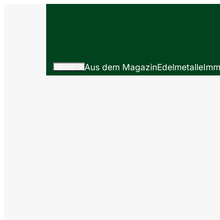
Menü
Aus dem Magazin
Edelmetalle
Imm