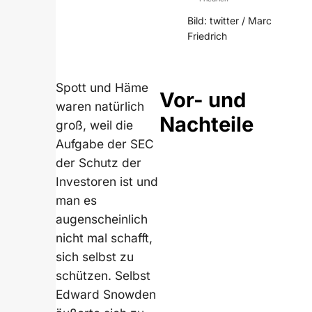
Bild: twitter / Marc
Friedrich
Spott und Häme
Vor- und
waren natürlich
Nachteile
groß, weil die
Aufgabe der SEC
der Schutz der
Investoren ist und
man es
augenscheinlich
nicht mal schafft,
sich selbst zu
schützen. Selbst
Edward Snowden