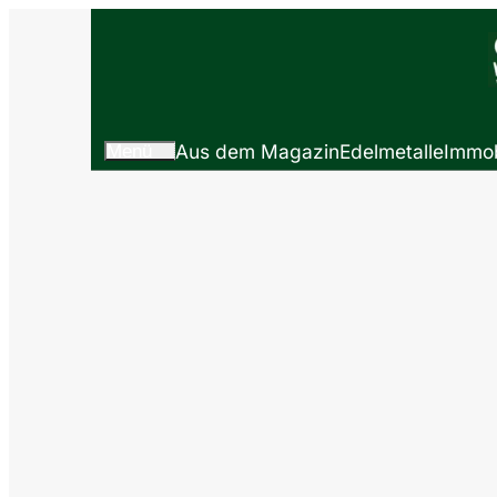
Menü
Aus dem Magazin
Edelmetalle
Immob