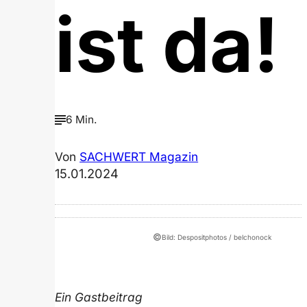
ist da!
6 Min.
Von
SACHWERT Magazin
15.01.2024
©
Bild: Despositphotos / belchonock
Ein Gastbeitrag