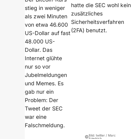
hatte die SEC wohl kein
stieg in weniger
zusätzliches
als zwei Minuten
Sicherheitsverfahren
von etwa 46.600
(2FA) benutzt.
US-Dollar auf fast
48.000 US-
Dollar. Das
Internet glühte
nur so vor
Jubelmeldungen
und Memes. Es
gab nur ein
Problem: Der
Tweet der SEC
war eine
Falschmeldung.
Bild: twitter / Marc
©
Friedrich