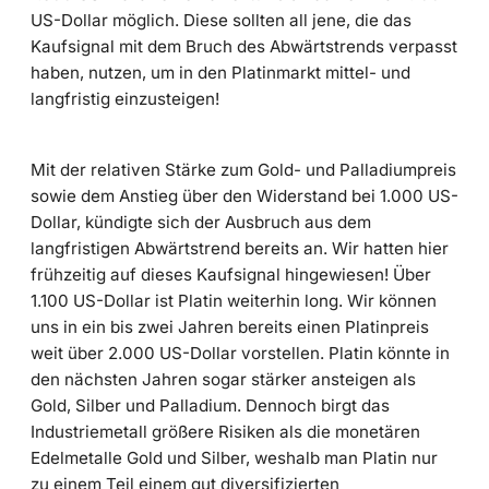
US-Dollar möglich. Diese sollten all jene, die das
Kaufsignal mit dem Bruch des Abwärtstrends verpasst
haben, nutzen, um in den Platinmarkt mittel- und
langfristig einzusteigen!
Mit der relativen Stärke zum Gold- und Palladiumpreis
sowie dem Anstieg über den Widerstand bei 1.000 US-
Dollar, kündigte sich der Ausbruch aus dem
langfristigen Abwärtstrend bereits an. Wir hatten hier
frühzeitig auf dieses Kaufsignal hingewiesen! Über
1.100 US-Dollar ist Platin weiterhin long. Wir können
uns in ein bis zwei Jahren bereits einen Platinpreis
weit über 2.000 US-Dollar vorstellen. Platin könnte in
den nächsten Jahren sogar stärker ansteigen als
Gold, Silber und Palladium. Dennoch birgt das
Industriemetall größere Risiken als die monetären
Edelmetalle Gold und Silber, weshalb man Platin nur
zu einem Teil einem gut diversifizierten