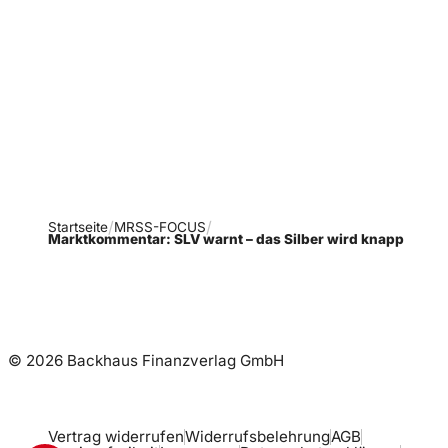
Verpasse keine neue
Ausgaben!
Newsletter abonnieren
Startseite
MRSS-FOCUS
Marktkommentar: SLV warnt – das Silber wird knapp
© 2026 Backhaus Finanzverlag GmbH
Vertrag widerrufen
Widerrufsbelehrung
AGB