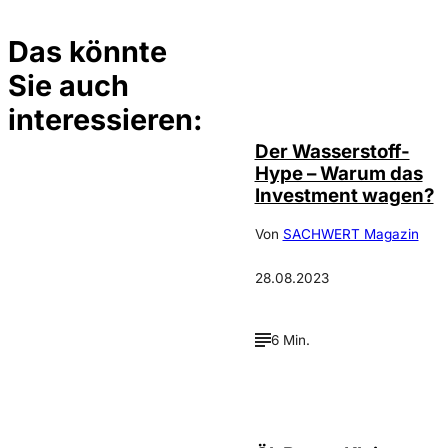
Das könnte
Sie auch
Bild:
©
Depositphotos /
conceptw
interessieren:
Der Wasserstoff-
Hype – Warum das
Investment wagen?
Von
SACHWERT Magazin
28.08.2023
6 Min.
depositphotos /
©
mathes