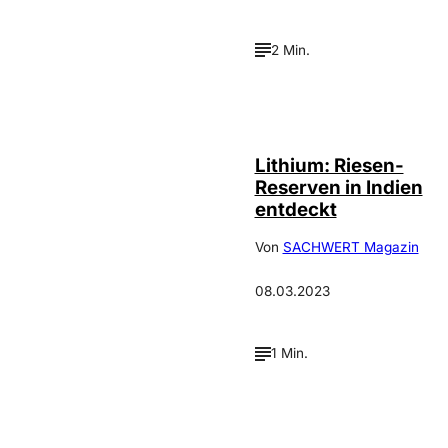
2 Min.
depositphotos /
©
xura
Lithium: Riesen-
Reserven in Indien
entdeckt
Von
SACHWERT Magazin
08.03.2023
1 Min.