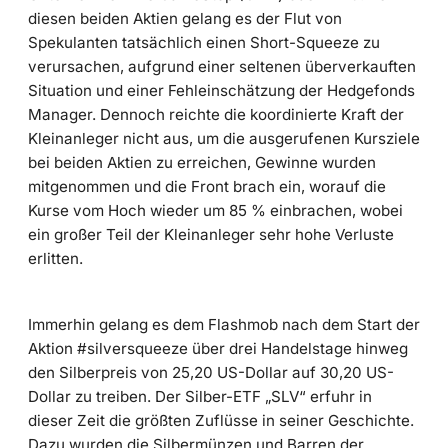
diesen beiden Aktien gelang es der Flut von
Spekulanten tatsächlich einen Short-Squeeze zu
verursachen, aufgrund einer seltenen überverkauften
Situation und einer Fehleinschätzung der Hedgefonds
Manager. Dennoch reichte die koordinierte Kraft der
Kleinanleger nicht aus, um die ausgerufenen Kursziele
bei beiden Aktien zu erreichen, Gewinne wurden
mitgenommen und die Front brach ein, worauf die
Kurse vom Hoch wieder um 85 % einbrachen, wobei
ein großer Teil der Kleinanleger sehr hohe Verluste
erlitten.
Immerhin gelang es dem Flashmob nach dem Start der
Aktion #silversqueeze über drei Handelstage hinweg
den Silberpreis von 25,20 US-Dollar auf 30,20 US-
Dollar zu treiben. Der Silber-ETF „SLV“ erfuhr in
dieser Zeit die größten Zuflüsse in seiner Geschichte.
Dazu wurden die Silbermünzen und Barren der