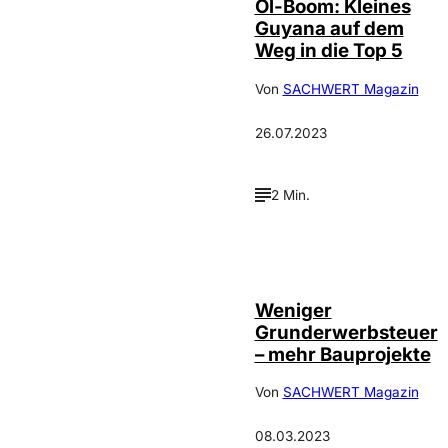
Öl-Boom: Kleines
Guyana auf dem
Weg in die Top 5
Von
SACHWERT Magazin
26.07.2023
2 Min.
Depositphotos /
©
zurijeta
Weniger
Grunderwerbsteuer
– mehr Bauprojekte
Von
SACHWERT Magazin
08.03.2023