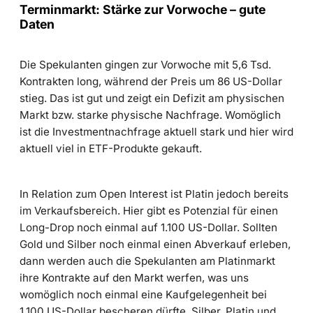
Terminmarkt: Stärke zur Vorwoche – gute
Daten
Die Spekulanten gingen zur Vorwoche mit 5,6 Tsd.
Kontrakten long, während der Preis um 86 US-Dollar
stieg. Das ist gut und zeigt ein Defizit am physischen
Markt bzw. starke physische Nachfrage. Womöglich
ist die Investmentnachfrage aktuell stark und hier wird
aktuell viel in ETF-Produkte gekauft.
In Relation zum Open Interest ist Platin jedoch bereits
im Verkaufsbereich. Hier gibt es Potenzial für einen
Long-Drop noch einmal auf 1.100 US-Dollar. Sollten
Gold und Silber noch einmal einen Abverkauf erleben,
dann werden auch die Spekulanten am Platinmarkt
ihre Kontrakte auf den Markt werfen, was uns
womöglich noch einmal eine Kaufgelegenheit bei
1.100 US-Dollar bescheren dürfte. Silber, Platin und