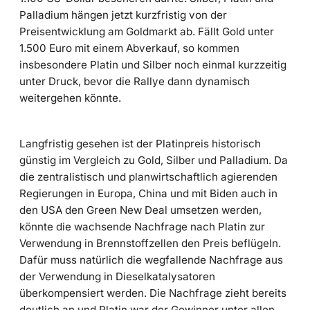
Palladium hängen jetzt kurzfristig von der
Preisentwicklung am Goldmarkt ab. Fällt Gold unter
1.500 Euro mit einem Abverkauf, so kommen
insbesondere Platin und Silber noch einmal kurzzeitig
unter Druck, bevor die Rallye dann dynamisch
weitergehen könnte.
Langfristig gesehen ist der Platinpreis historisch
günstig im Vergleich zu Gold, Silber und Palladium. Da
die zentralistisch und planwirtschaftlich agierenden
Regierungen in Europa, China und mit Biden auch in
den USA den Green New Deal umsetzen werden,
könnte die wachsende Nachfrage nach Platin zur
Verwendung in Brennstoffzellen den Preis beflügeln.
Dafür muss natürlich die wegfallende Nachfrage aus
der Verwendung in Dieselkatalysatoren
überkompensiert werden. Die Nachfrage zieht bereits
deutlich an und Platin war der Gewinner unter allen