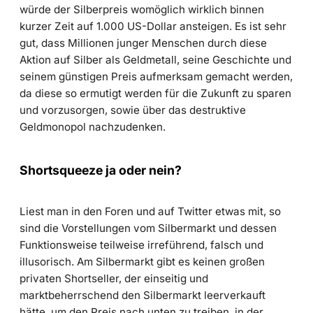
würde der Silberpreis womöglich wirklich binnen
kurzer Zeit auf 1.000 US-Dollar ansteigen. Es ist sehr
gut, dass Millionen junger Menschen durch diese
Aktion auf Silber als Geldmetall, seine Geschichte und
seinem günstigen Preis aufmerksam gemacht werden,
da diese so ermutigt werden für die Zukunft zu sparen
und vorzusorgen, sowie über das destruktive
Geldmonopol nachzudenken.
Shortsqueeze ja oder nein?
Liest man in den Foren und auf Twitter etwas mit, so
sind die Vorstellungen vom Silbermarkt und dessen
Funktionsweise teilweise irreführend, falsch und
illusorisch. Am Silbermarkt gibt es keinen großen
privaten Shortseller, der einseitig und
marktbeherrschend den Silbermarkt leerverkauft
hätte, um den Preis nach unten zu treiben, in der