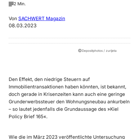
2 Min.
Von
SACHWERT Magazin
08.03.2023
©
Depositphotos / zurijeta
Den Effekt, den niedrige Steuern auf
Immobilientransaktionen haben könnten, ist bekannt,
doch gerade in Krisenzeiten kann auch eine geringe
Grunderwerbssteuer den Wohnungsneubau ankurbeln
– so lautet jedenfalls die Grundaussage des »Kiel
Policy Brief 165«.
Wie die im März 2023 veröffentlichte Untersuchung