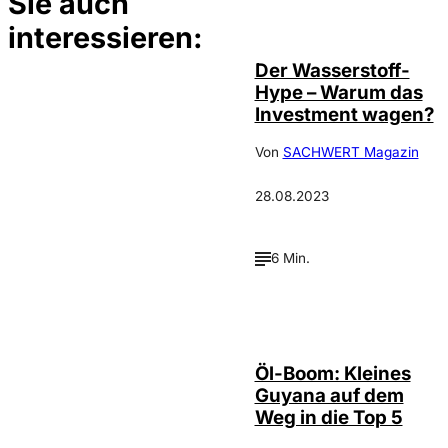
Sie auch
©
Depositphotos /
conceptw
interessieren:
Der Wasserstoff-
Hype – Warum das
Investment wagen?
Von
SACHWERT Magazin
28.08.2023
6 Min.
depositphotos /
©
mathes
Öl-Boom: Kleines
Guyana auf dem
Weg in die Top 5