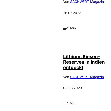
Von
SACHWERT Magazin
26.07.2023
2 Min.
depositphotos /
©
xura
Lithium: Riesen-
Reserven in Indien
entdeckt
Von
SACHWERT Magazin
08.03.2023
1 Min.