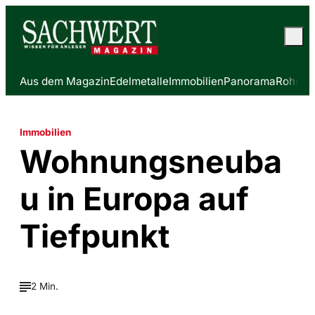
Aus dem Magazin
Edelmetalle
Immobilien
Panorama
Rohstof
Immobilien
Wohnungsneuba
u in Europa auf
Tiefpunkt
2 Min.