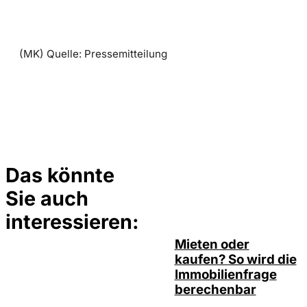
(MK) Quelle: Pressemitteilung
Das könnte
Sie auch
©
Tobias Epple
interessieren:
Mieten oder
kaufen? So wird die
Immobilienfrage
berechenbar