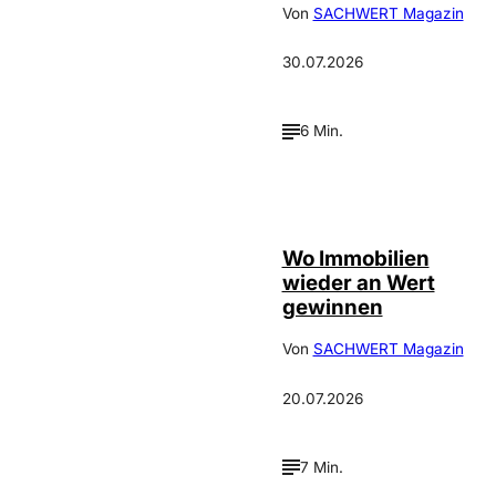
Von
SACHWERT Magazin
30.07.2026
6 Min.
IMAGO / Jochen
©
Tack
Wo Immobilien
wieder an Wert
gewinnen
Von
SACHWERT Magazin
20.07.2026
7 Min.