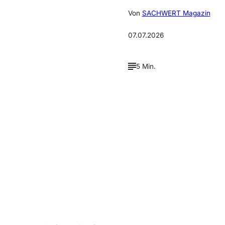
Von
SACHWERT Magazin
07.07.2026
5 Min.
Verpasse keine neue
Ausgaben!
Newsletter abonnieren