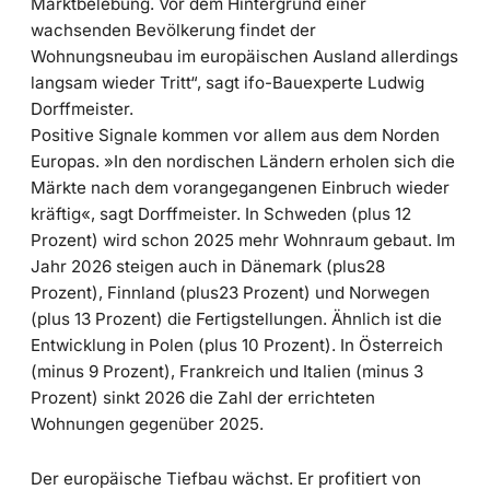
Marktbelebung. Vor dem Hintergrund einer
wachsenden Bevölkerung findet der
Wohnungsneubau im europäischen Ausland allerdings
langsam wieder Tritt“, sagt ifo-Bauexperte Ludwig
Dorffmeister.
Positive Signale kommen vor allem aus dem Norden
Europas. »In den nordischen Ländern erholen sich die
Märkte nach dem vorangegangenen Einbruch wieder
kräftig«, sagt Dorffmeister. In Schweden (plus 12
Prozent) wird schon 2025 mehr Wohnraum gebaut. Im
Jahr 2026 steigen auch in Dänemark (plus28
Prozent), Finnland (plus23 Prozent) und Norwegen
(plus 13 Prozent) die Fertigstellungen. Ähnlich ist die
Entwicklung in Polen (plus 10 Prozent). In Österreich
(minus 9 Prozent), Frankreich und Italien (minus 3
Prozent) sinkt 2026 die Zahl der errichteten
Wohnungen gegenüber 2025.
Der europäische Tiefbau wächst. Er profitiert von