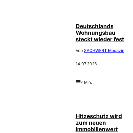
IMAGO /
©
FotoPrensa
Deutschlands
Wohnungsbau
steckt wieder fest
Von
SACHWERT Magazin
14.07.2026
7 Min.
IMAGO / Guido
©
Schiefer
Hitzeschutz wird
zum neuen
Immobilienwert