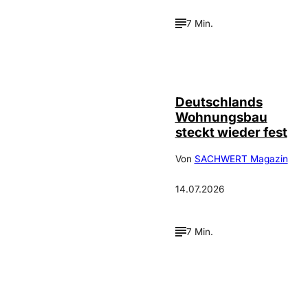
7 Min.
IMAGO /
©
FotoPrensa
Deutschlands
Wohnungsbau
steckt wieder fest
Von
SACHWERT Magazin
14.07.2026
7 Min.