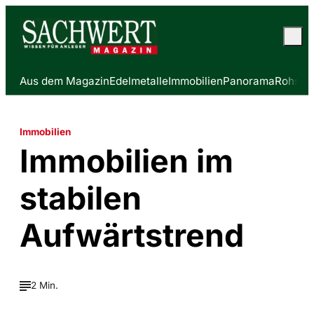
Aus dem Magazin
Edelmetalle
Immobilien
Panorama
Rohstof
Immobilien
Immobilien im
stabilen
Aufwärtstrend
2 Min.