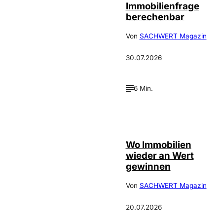
Immobilienfrage
berechenbar
Von
SACHWERT Magazin
30.07.2026
6 Min.
IMAGO / Jochen
©
Tack
Wo Immobilien
wieder an Wert
gewinnen
Von
SACHWERT Magazin
20.07.2026