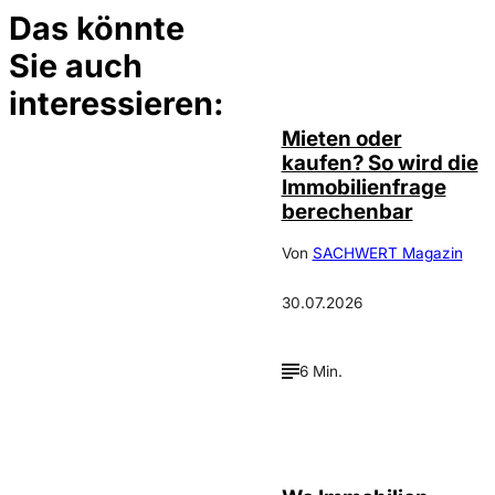
Das könnte
Sie auch
©
Tobias Epple
interessieren:
Mieten oder
kaufen? So wird die
Immobilienfrage
berechenbar
Von
SACHWERT Magazin
30.07.2026
6 Min.
IMAGO / Jochen
©
Tack