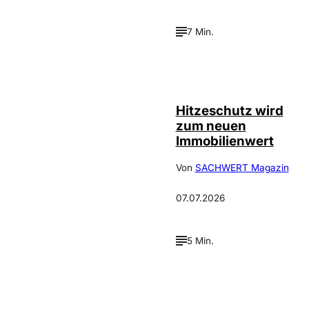
7 Min.
IMAGO / Guido
©
Schiefer
Hitzeschutz wird
zum neuen
Immobilienwert
Von
SACHWERT Magazin
07.07.2026
5 Min.