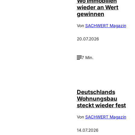
Wo Immobilien
wieder an Wert
gewinnen
Von
SACHWERT Magazin
20.07.2026
7 Min.
IMAGO /
©
FotoPrensa
Deutschlands
Wohnungsbau
steckt wieder fest
Von
SACHWERT Magazin
14.07.2026