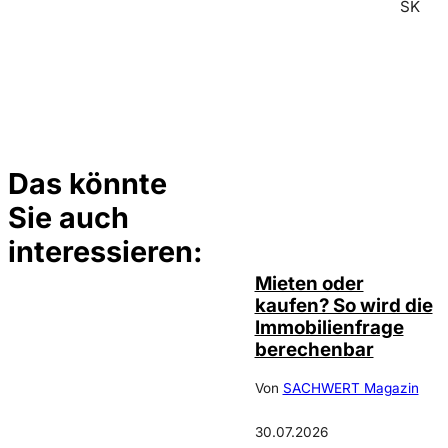
SK
Das könnte
Sie auch
©
Tobias Epple
interessieren:
Mieten oder
kaufen? So wird die
Immobilienfrage
berechenbar
Von
SACHWERT Magazin
30.07.2026