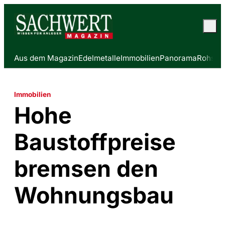
Aus dem Magazin
Edelmetalle
Immobilien
Panorama
Rohstof
Immobilien
Hohe
Baustoffpreise
bremsen den
Wohnungsbau