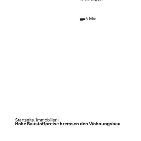
5 Min.
Verpasse keine neue
Ausgaben!
Newsletter abonnieren
Startseite
Immobilien
Hohe Baustoffpreise bremsen den Wohnungsbau