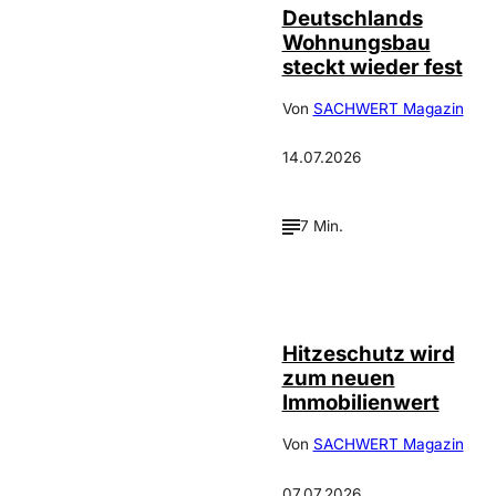
Deutschlands
Wohnungsbau
steckt wieder fest
Von
SACHWERT Magazin
14.07.2026
7 Min.
IMAGO / Guido
©
Schiefer
Hitzeschutz wird
zum neuen
Immobilienwert
Von
SACHWERT Magazin
07.07.2026