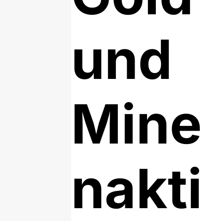
und
Mine
nakti