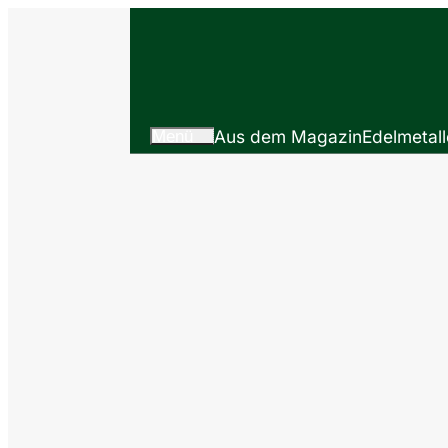
Menü
Aus dem Magazin
Edelmetall