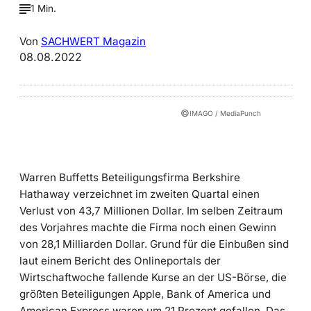
1 Min.
Von
SACHWERT Magazin
08.08.2022
©
IMAGO / MediaPunch
Warren Buffetts Beteiligungsfirma Berkshire
Hathaway verzeichnet im zweiten Quartal einen
Verlust von 43,7 Millionen Dollar. Im selben Zeitraum
des Vorjahres machte die Firma noch einen Gewinn
von 28,1 Milliarden Dollar. Grund für die Einbußen sind
laut einem Bericht des Onlineportals der
Wirtschaftwoche fallende Kurse an der US-Börse, die
größten Beteiligungen Apple, Bank of America und
American Express waren um 21 Prozent gefallen. Das