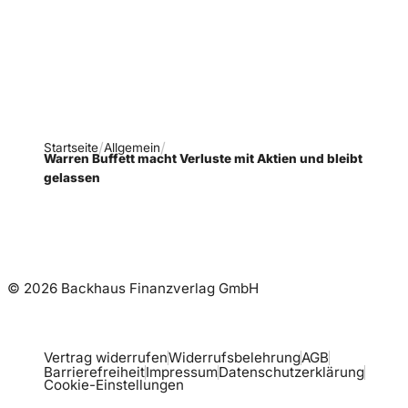
Ausgaben!
Newsletter abonnieren
Startseite
Allgemein
Warren Buffett macht Verluste mit Aktien und bleibt
gelassen
© 2026 Backhaus Finanzverlag GmbH
Vertrag widerrufen
Widerrufsbelehrung
AGB
Barrierefreiheit
Impressum
Datenschutzerklärung
Cookie-Einstellungen