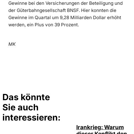
Gewinne bei den Versicherungen der Beteiligung und
der Güterbahngesellschaft BNSF. Hier konnten die
Gewinne im Quartal um 9,28 Milliarden Dollar erhöht
werden, ein Plus von 39 Prozent.
MK
Das könnte
Sie auch
Depositphotos /
©
ecrow, David
Bornscheuer
interessieren:
Irankrieg: Warum
dieser Konflikt den