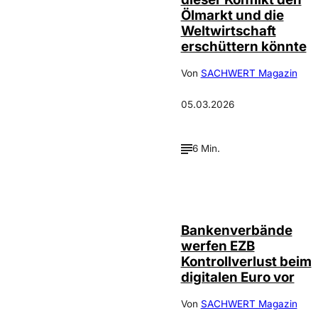
Ölmarkt und die
Weltwirtschaft
erschüttern könnte
Von
SACHWERT Magazin
05.03.2026
6 Min.
Bankenverbände
werfen EZB
Kontrollverlust beim
digitalen Euro vor
Von
SACHWERT Magazin