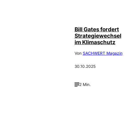
Bill Gates fordert
Strategiewechsel
im Klimaschutz
Von
SACHWERT Magazin
30.10.2025
2 Min.
Verpasse keine neue