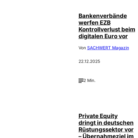
Bankenverbände
werfen EZB
Kontrollverlust beim
digitalen Euro vor
Von
SACHWERT Magazin
22.12.2025
2 Min.
Private Equity
dringt in deutschen
Rüstungssektor vor
– Übernahmeziel im