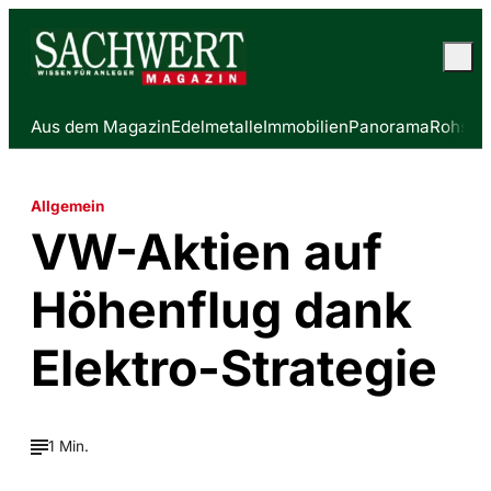
Aus dem Magazin
Edelmetalle
Immobilien
Panorama
Rohstof
Allgemein
VW-Aktien auf
Höhenflug dank
Elektro-Strategie
1 Min.