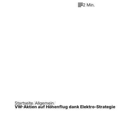
2 Min.
Verpasse keine neue
Ausgaben!
Newsletter abonnieren
Startseite
Allgemein
VW-Aktien auf Höhenflug dank Elektro-Strategie