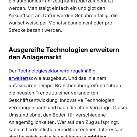
Ein autonomes Fahrzeug kann jederzeit genutzt
werden. Man steigt einfach ein und gibt den
Ankunftsort an. Dafür werden Gebühren fällig, die
wunschweise per Monatsabonnement oder pro
Strecke bezahlt werden.
Ausgereifte Technologien erweitern
den Anlagemarkt
Der
Technologiesektor wird regelmäßig
erweitert
sowie ausgebaut. Und das in einem
unfassbaren Tempo. Branchenübergreifend führen
die neusten Trends zu einer veränderten
Geschäftsentwicklung. Innovative Technologien
verdrängen nach und nach die alten Vorgänge. Dieser
Umstand ebnet den Boden für verschiedene
Anlagemöglichkeiten. Wer auf den Zug aufspringt,
kann mit ordentlichen Renditen rechnen. Interessant
sind beispielsweise Investitionen in
additive