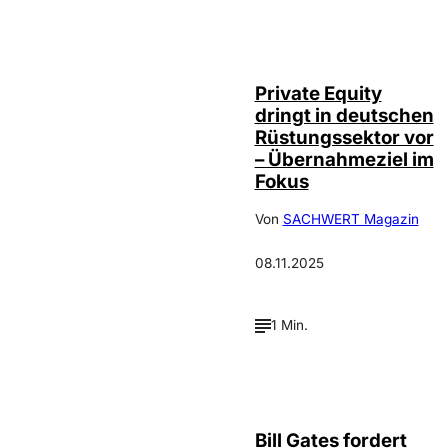
Private Equity
dringt in deutschen
Rüstungssektor vor
– Übernahmeziel im
Fokus
Von
SACHWERT Magazin
08.11.2025
1 Min.
Bill Gates fordert