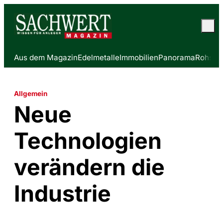
Aus dem Magazin
Edelmetalle
Immobilien
Panorama
Rohstof
Allgemein
Neue
Technologien
verändern die
Industrie