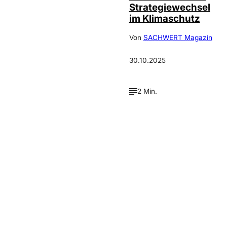
Strategiewechsel
im Klimaschutz
Von
SACHWERT Magazin
30.10.2025
2 Min.
Verpasse keine neue
Ausgaben!
Newsletter abonnieren