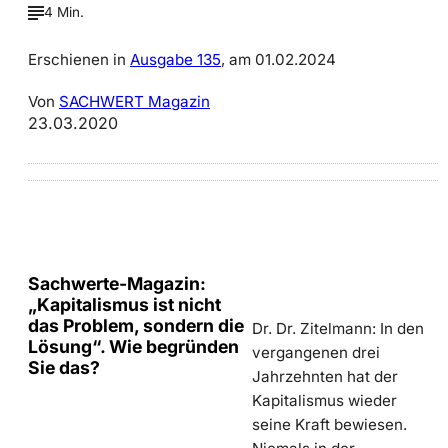
4 Min.
Erschienen in
Ausgabe 135
, am 01.02.2024
Von
SACHWERT Magazin
23.03.2020
Sachwerte-Magazin:
„Kapitalismus ist nicht
das Problem, sondern die
Dr. Dr. Zitelmann: In den
Lösung“. Wie begründen
vergangenen drei
Sie das?
Jahrzehnten hat der
Kapitalismus wieder
seine Kraft bewiesen.