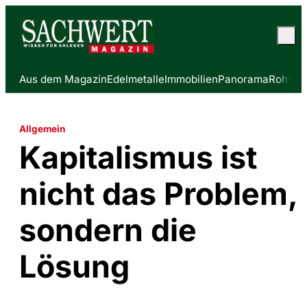
Aus dem Magazin
Edelmetalle
Immobilien
Panorama
Rohstof
Allgemein
Kapitalismus ist
nicht das Problem,
sondern die
Lösung