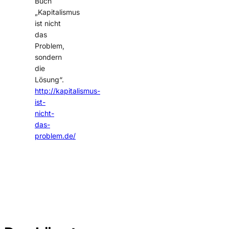
Buch
„Kapitalismus
ist nicht
das
Problem,
sondern
die
Lösung“.
http://kapitalismus-
ist-
nicht-
das-
problem.de/