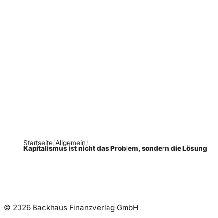
Verpasse keine neue
Ausgaben!
Newsletter abonnieren
Startseite
Allgemein
Kapitalismus ist nicht das Problem, sondern die Lösung
© 2026 Backhaus Finanzverlag GmbH