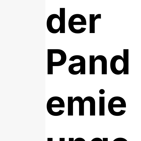
der
Pand
emie