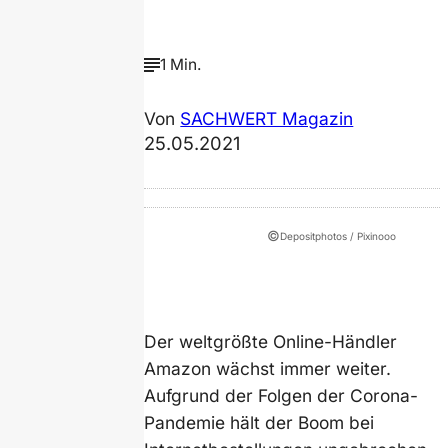
1 Min.
Von
SACHWERT Magazin
25.05.2021
©
Depositphotos / Pixinooo
Der weltgrößte Online-Händler
Amazon wächst immer weiter.
Aufgrund der Folgen der Corona-
Pandemie hält der Boom bei